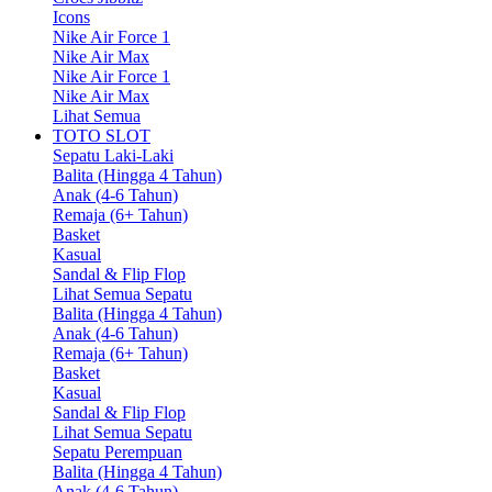
Icons
Nike Air Force 1
Nike Air Max
Nike Air Force 1
Nike Air Max
Lihat Semua
TOTO SLOT
Sepatu Laki-Laki
Balita (Hingga 4 Tahun)
Anak (4-6 Tahun)
Remaja (6+ Tahun)
Basket
Kasual
Sandal & Flip Flop
Lihat Semua Sepatu
Balita (Hingga 4 Tahun)
Anak (4-6 Tahun)
Remaja (6+ Tahun)
Basket
Kasual
Sandal & Flip Flop
Lihat Semua Sepatu
Sepatu Perempuan
Balita (Hingga 4 Tahun)
Anak (4-6 Tahun)