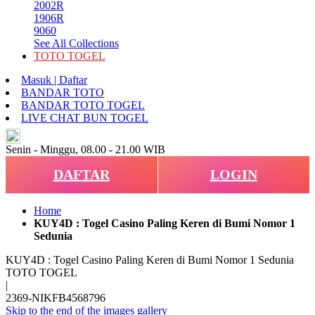
2002R
1906R
9060
See All Collections
TOTO TOGEL
Masuk | Daftar
BANDAR TOTO
BANDAR TOTO TOGEL
LIVE CHAT BUN TOGEL
ID
Senin - Minggu, 08.00 - 21.00 WIB
DAFTAR
LOGIN
Home
KUY4D : Togel Casino Paling Keren di Bumi Nomor 1
Sedunia
KUY4D : Togel Casino Paling Keren di Bumi Nomor 1 Sedunia
TOTO TOGEL
|
2369-NIKFB4568796
Skip to the end of the images gallery