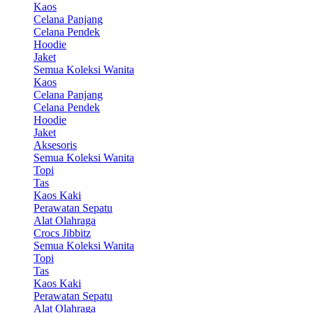
Kaos
Celana Panjang
Celana Pendek
Hoodie
Jaket
Semua Koleksi Wanita
Kaos
Celana Panjang
Celana Pendek
Hoodie
Jaket
Aksesoris
Semua Koleksi Wanita
Topi
Tas
Kaos Kaki
Perawatan Sepatu
Alat Olahraga
Crocs Jibbitz
Semua Koleksi Wanita
Topi
Tas
Kaos Kaki
Perawatan Sepatu
Alat Olahraga