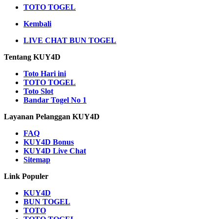
TOTO TOGEL
Kembali
LIVE CHAT BUN TOGEL
Tentang KUY4D
Toto Hari ini
TOTO TOGEL
Toto Slot
Bandar Togel No 1
Layanan Pelanggan KUY4D
FAQ
KUY4D Bonus
KUY4D Live Chat
Sitemap
Link Populer
KUY4D
BUN TOGEL
TOTO