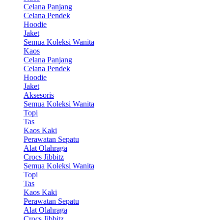
Celana Panjang
Celana Pendek
Hoodie
Jaket
Semua Koleksi Wanita
Kaos
Celana Panjang
Celana Pendek
Hoodie
Jaket
Aksesoris
Semua Koleksi Wanita
Topi
Tas
Kaos Kaki
Perawatan Sepatu
Alat Olahraga
Crocs Jibbitz
Semua Koleksi Wanita
Topi
Tas
Kaos Kaki
Perawatan Sepatu
Alat Olahraga
Crocs Jibbitz