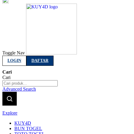
Indonesia
Toggle Nav
LOGIN
DAFTAR
Cari
Cari
Advanced Search
Explore
KUY4D
BUN TOGEL
TOTO TOGEL