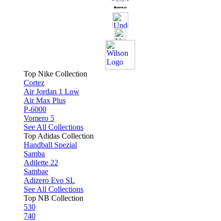
Top Nike Collection
Cortez
Air Jordan 1 Low
Air Max Plus
P-6000
Vomero 5
See All Collections
Top Adidas Collection
Handball Spezial
Samba
Adilette 22
Sambae
Adizero Evo SL
See All Collections
Top NB Collection
530
740