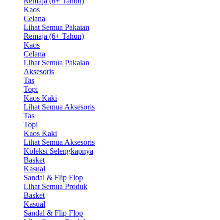
Remaja (6+ Tahun)
Kaos
Celana
Lihat Semua Pakaian
Remaja (6+ Tahun)
Kaos
Celana
Lihat Semua Pakaian
Aksesoris
Tas
Topi
Kaos Kaki
Lihat Semua Aksesoris
Tas
Topi
Kaos Kaki
Lihat Semua Aksesoris
Koleksi Selengkapnya
Basket
Kasual
Sandal & Flip Flop
Lihat Semua Produk
Basket
Kasual
Sandal & Flip Flop