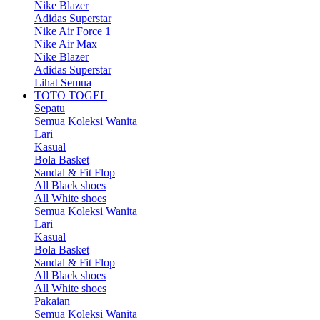
Nike Blazer
Adidas Superstar
Nike Air Force 1
Nike Air Max
Nike Blazer
Adidas Superstar
Lihat Semua
TOTO TOGEL
Sepatu
Semua Koleksi Wanita
Lari
Kasual
Bola Basket
Sandal & Fit Flop
All Black shoes
All White shoes
Semua Koleksi Wanita
Lari
Kasual
Bola Basket
Sandal & Fit Flop
All Black shoes
All White shoes
Pakaian
Semua Koleksi Wanita