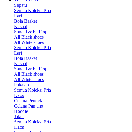
Sepatu
Semua Koleksi Pria
Lari
Bola Basket
Kasual
Sandal & Fit Flop
All Black shoes
All White shoes
Semua Koleksi Pria
Lari
Bola Basket
Kasual
Sandal & Fit Flop
All Black shoes
All White shoes
Pakaian
Semua Koleksi Pria
Kaos
Celana Pendek
Celana Panjang
Hoodie
Jaket
Semua Koleksi Pria
Kaos