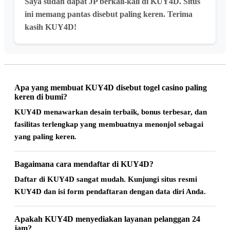
Saya sudah dapat JP berkali-kali di KUY4D. Situs
ini memang pantas disebut paling keren. Terima
kasih KUY4D!
Apa yang membuat KUY4D disebut togel casino paling
keren di bumi?
KUY4D menawarkan desain terbaik, bonus terbesar, dan
fasilitas terlengkap yang membuatnya menonjol sebagai
yang paling keren.
Bagaimana cara mendaftar di KUY4D?
Daftar di KUY4D sangat mudah. Kunjungi situs resmi
KUY4D dan isi form pendaftaran dengan data diri Anda.
Apakah KUY4D menyediakan layanan pelanggan 24
jam?