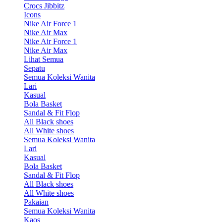
Crocs Jibbitz
Icons
Nike Air Force 1
Nike Air Max
Nike Air Force 1
Nike Air Max
Lihat Semua
Sepatu
Semua Koleksi Wanita
Lari
Kasual
Bola Basket
Sandal & Fit Flop
All Black shoes
All White shoes
Semua Koleksi Wanita
Lari
Kasual
Bola Basket
Sandal & Fit Flop
All Black shoes
All White shoes
Pakaian
Semua Koleksi Wanita
Kaos