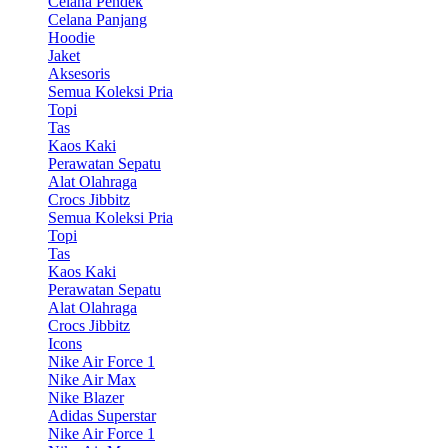
Celana Pendek
Celana Panjang
Hoodie
Jaket
Aksesoris
Semua Koleksi Pria
Topi
Tas
Kaos Kaki
Perawatan Sepatu
Alat Olahraga
Crocs Jibbitz
Semua Koleksi Pria
Topi
Tas
Kaos Kaki
Perawatan Sepatu
Alat Olahraga
Crocs Jibbitz
Icons
Nike Air Force 1
Nike Air Max
Nike Blazer
Adidas Superstar
Nike Air Force 1