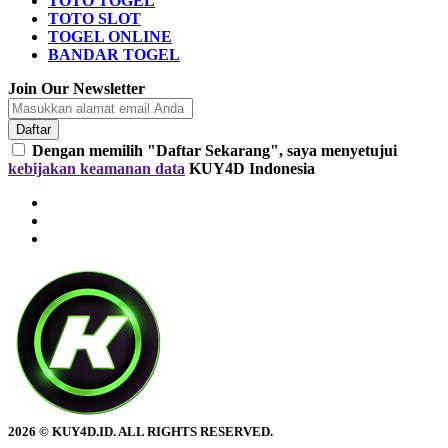
TOTO TOGEL
TOTO SLOT
TOGEL ONLINE
BANDAR TOGEL
Join Our Newsletter
Daftar
Dengan memilih "Daftar Sekarang", saya menyetujui
kebijakan keamanan data
KUY4D Indonesia
2026 © KUY4D.ID. ALL RIGHTS RESERVED.