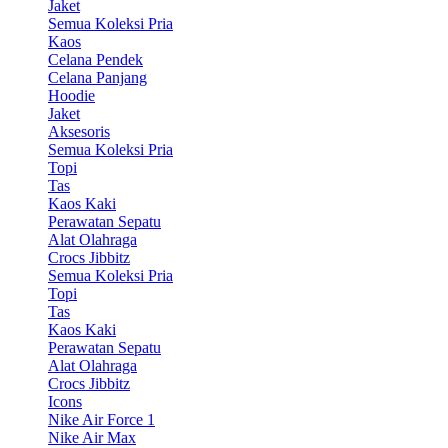
Jaket
Semua Koleksi Pria
Kaos
Celana Pendek
Celana Panjang
Hoodie
Jaket
Aksesoris
Semua Koleksi Pria
Topi
Tas
Kaos Kaki
Perawatan Sepatu
Alat Olahraga
Crocs Jibbitz
Semua Koleksi Pria
Topi
Tas
Kaos Kaki
Perawatan Sepatu
Alat Olahraga
Crocs Jibbitz
Icons
Nike Air Force 1
Nike Air Max