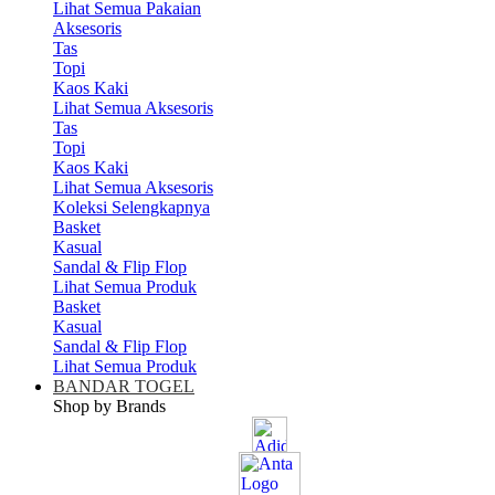
Lihat Semua Pakaian
Aksesoris
Tas
Topi
Kaos Kaki
Lihat Semua Aksesoris
Tas
Topi
Kaos Kaki
Lihat Semua Aksesoris
Koleksi Selengkapnya
Basket
Kasual
Sandal & Flip Flop
Lihat Semua Produk
Basket
Kasual
Sandal & Flip Flop
Lihat Semua Produk
BANDAR TOGEL
Shop by Brands